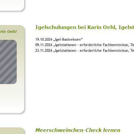
Igelschulungen bei Karin Oehl, Igels
rin Oehl
19.10.2024 „Igel-Basiswissen“
09.11.2024 „Igelstationen - erforderliche Fachkenntnisse, Tei
23.11.2024 „Igelstationen - erforderliche Fachkenntnisse, Tei
Meerschweinchen-Check lernen