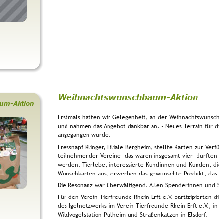
Weihnachtswunschbaum-Aktion
um-Aktion
Erstmals hatten wir Gelegenheit, an der Weihnachtswunsch
und nahmen das Angebot dankbar an. - Neues Terrain für di
angegangen wurde.
Fressnapf Klinger, Filiale Bergheim, stellte Karten zur Verf
teilnehmender Vereine -das waren insgesamt vier- durfte
werden. Tierlebe, interessierte Kundinnen und Kunden, di
Wunschkarten aus, erwerben das gewünschte Produkt, das 
Die Resonanz war überwältigend. Allen Spenderinnen und S
Für den Verein Tierfreunde Rhein-Erft e.V. partizipierten di
des Igelnetzwerks im Verein Tierfreunde Rhein-Erft e.V., i
Wildvogelstation Pulheim und Straßenkatzen in Elsdorf.