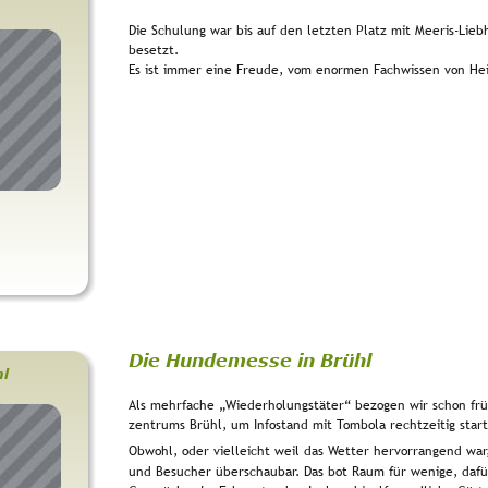
Die Schulung war bis auf den letzten Platz mit Meeris-Lie
besetzt.
Es ist immer eine Freude, vom enormen Fachwissen von Heik
Die Hundemesse in Brühl
l
Als mehrfache „Wiederholungstäter“ bezogen wir schon frü
zentrums Brühl, um Infostand mit Tombola rechtzeitig start
Obwohl, oder vielleicht weil das Wetter hervorrangend war
und Besucher überschaubar. Das bot Raum für wenige, dafür