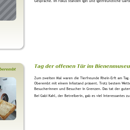
Gespräche. Im Fokus standen Igel und igelfreundliche Gärt
Tag der offenen Tür im Bienenmus
berembt
Zum zweiten Mal waren die Tierfreunde Rhein-Erft am Tag
Oberembt mit einem Infostand präsent. Trotz bestem Wetter
Besucherinnen und Besucher in Grenzen. Das tat der gute
Bei Gabi Kahl, der Betreiberin, gab es viel Interessantes 