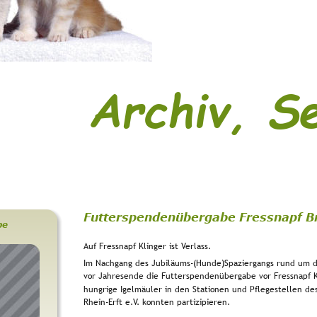
Archiv, S
Futterspendenübergabe Fressnapf B
be
Auf Fressnapf Klinger ist Verlass. 
Im Nachgang des Jubiläums-(Hunde)Spaziergangs rund um d
vor Jahresende die Futterspendenübergabe vor Fressnapf Klin
hungrige Igelmäuler in den Stationen und Pflegestellen de
Rhein-Erft e.V. konnten partizipieren.