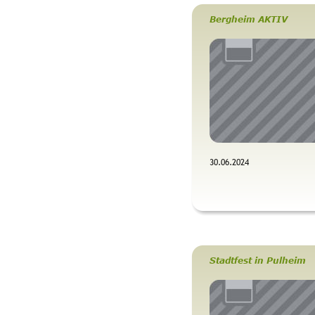
Bergheim AKTIV
30.06.2024 
Stadtfest in Pulheim