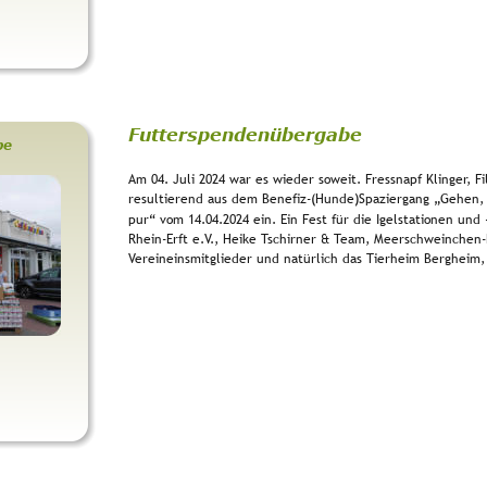
Futterspendenübergabe
be
Am 04. Juli 2024 war es wieder soweit. Fressnapf Klinger, Fi
resultierend aus dem Benefiz-(Hunde)Spaziergang „Gehen, 
pur“ vom 14.04.2024 ein. Ein Fest für die Igelstationen und
Rhein-Erft e.V., Heike Tschirner & Team, Meerschweinchen-
Vereineinsmitglieder und natürlich das Tierheim Bergheim,