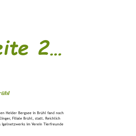
eite 2…
rühl
en Heider Bergsee in Brühl fand noch 
ger, Filiale Brühl, statt. Reichlich 
s Igelnetzwerks im Verein Tierfreunde 