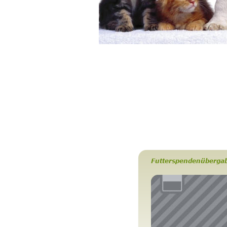
Futterspendenüberga