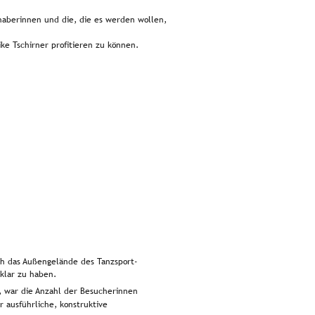
bhaberinnen und die, die es werden wollen, 
e Tschirner profitieren zu können.
h das Außengelände des Tanzsport-
klar zu haben.
, war die Anzahl der Besucherinnen 
 ausführliche, konstruktive 