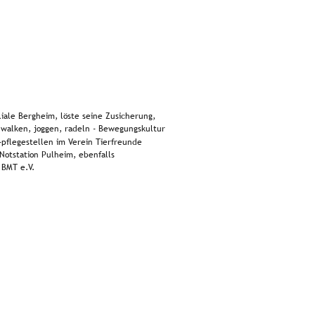
liale Bergheim, löste seine Zusicherung, 
walken, joggen, radeln - Bewegungskultur 
 -pflegestellen im Verein Tierfreunde 
Notstation Pulheim, ebenfalls 
 BMT e.V.